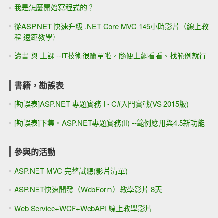
我是怎麼開始寫程式的？
從ASP.NET 快速升級 .NET Core MVC 145小時影片（線上教
程 遠距教學）
讀書 與 上課 --IT技術很簡單啦，隨便上網看看、找範例就行
書籍，勘誤表
[勘誤表]ASP.NET 專題實務 I - C#入門實戰(VS 2015版)
[勘誤表]下集。ASP.NET專題實務(II) --範例應用與4.5新功能
參與的活動
ASP.NET MVC 完整試聽(影片清單)
ASP.NET快速開發（WebForm）教學影片 8天
Web Service+WCF+WebAPI 線上教學影片