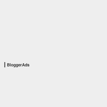
BloggerAds