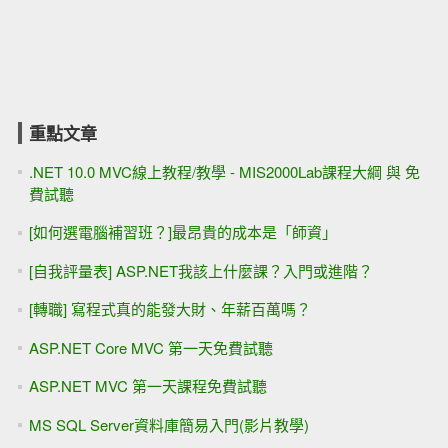
重點文章
.NET 10.0 MVC線上教程/教學 - MIS2000Lab課程大綱 與 免
費試聽
[如何選電腦補習班？]最昂貴的成本是「師資」
[自我評量表] ASP.NET我該上什麼課？入門或進階？
[轉職] 寫程式真的能發大財、年薪百萬嗎？
ASP.NET Core MVC 第一天免費試聽
ASP.NET MVC 第一天課程免費試聽
MS SQL Server資料庫簡易入門(影片教學)