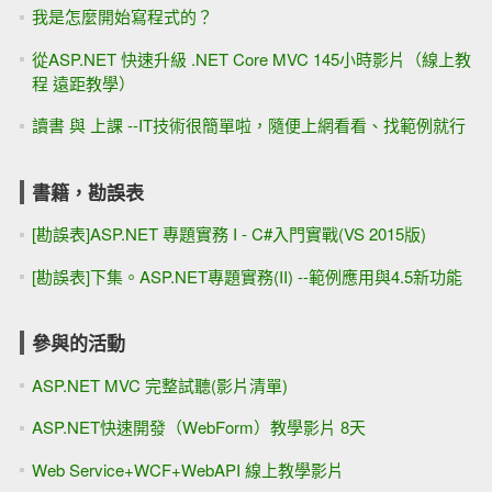
我是怎麼開始寫程式的？
從ASP.NET 快速升級 .NET Core MVC 145小時影片（線上教
程 遠距教學）
讀書 與 上課 --IT技術很簡單啦，隨便上網看看、找範例就行
書籍，勘誤表
[勘誤表]ASP.NET 專題實務 I - C#入門實戰(VS 2015版)
[勘誤表]下集。ASP.NET專題實務(II) --範例應用與4.5新功能
參與的活動
ASP.NET MVC 完整試聽(影片清單)
ASP.NET快速開發（WebForm）教學影片 8天
Web Service+WCF+WebAPI 線上教學影片