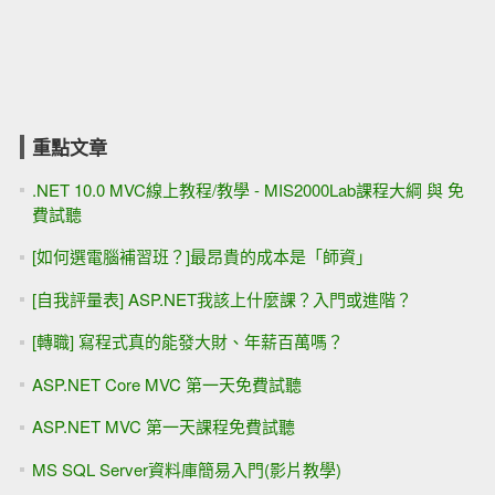
重點文章
.NET 10.0 MVC線上教程/教學 - MIS2000Lab課程大綱 與 免
費試聽
[如何選電腦補習班？]最昂貴的成本是「師資」
[自我評量表] ASP.NET我該上什麼課？入門或進階？
[轉職] 寫程式真的能發大財、年薪百萬嗎？
ASP.NET Core MVC 第一天免費試聽
ASP.NET MVC 第一天課程免費試聽
MS SQL Server資料庫簡易入門(影片教學)