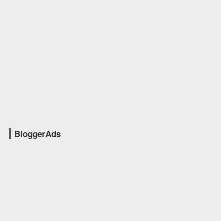
BloggerAds