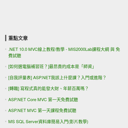
重點文章
.NET 10.0 MVC線上教程/教學 - MIS2000Lab課程大綱 與 免
費試聽
[如何選電腦補習班？]最昂貴的成本是「師資」
[自我評量表] ASP.NET我該上什麼課？入門或進階？
[轉職] 寫程式真的能發大財、年薪百萬嗎？
ASP.NET Core MVC 第一天免費試聽
ASP.NET MVC 第一天課程免費試聽
MS SQL Server資料庫簡易入門(影片教學)