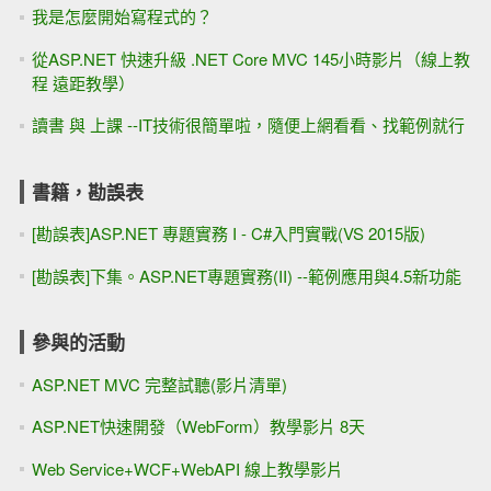
我是怎麼開始寫程式的？
從ASP.NET 快速升級 .NET Core MVC 145小時影片（線上教
程 遠距教學）
讀書 與 上課 --IT技術很簡單啦，隨便上網看看、找範例就行
書籍，勘誤表
[勘誤表]ASP.NET 專題實務 I - C#入門實戰(VS 2015版)
[勘誤表]下集。ASP.NET專題實務(II) --範例應用與4.5新功能
參與的活動
ASP.NET MVC 完整試聽(影片清單)
ASP.NET快速開發（WebForm）教學影片 8天
Web Service+WCF+WebAPI 線上教學影片