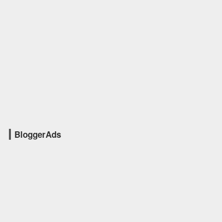
BloggerAds