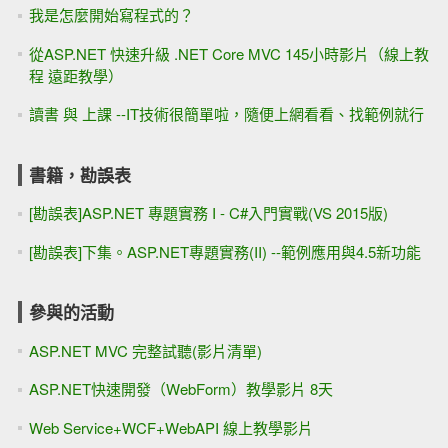
我是怎麼開始寫程式的？
從ASP.NET 快速升級 .NET Core MVC 145小時影片（線上教
程 遠距教學）
讀書 與 上課 --IT技術很簡單啦，隨便上網看看、找範例就行
書籍，勘誤表
[勘誤表]ASP.NET 專題實務 I - C#入門實戰(VS 2015版)
[勘誤表]下集。ASP.NET專題實務(II) --範例應用與4.5新功能
參與的活動
ASP.NET MVC 完整試聽(影片清單)
ASP.NET快速開發（WebForm）教學影片 8天
Web Service+WCF+WebAPI 線上教學影片