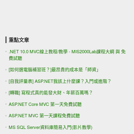
重點文章
.NET 10.0 MVC線上教程/教學 - MIS2000Lab課程大綱 與 免
費試聽
[如何選電腦補習班？]最昂貴的成本是「師資」
[自我評量表] ASP.NET我該上什麼課？入門或進階？
[轉職] 寫程式真的能發大財、年薪百萬嗎？
ASP.NET Core MVC 第一天免費試聽
ASP.NET MVC 第一天課程免費試聽
MS SQL Server資料庫簡易入門(影片教學)