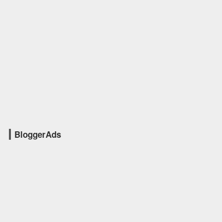
BloggerAds