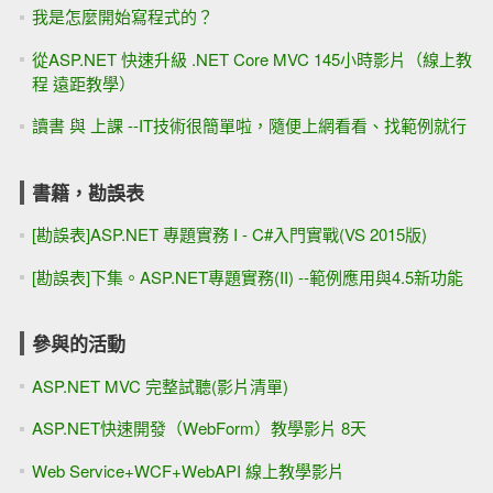
我是怎麼開始寫程式的？
從ASP.NET 快速升級 .NET Core MVC 145小時影片（線上教
程 遠距教學）
讀書 與 上課 --IT技術很簡單啦，隨便上網看看、找範例就行
書籍，勘誤表
[勘誤表]ASP.NET 專題實務 I - C#入門實戰(VS 2015版)
[勘誤表]下集。ASP.NET專題實務(II) --範例應用與4.5新功能
參與的活動
ASP.NET MVC 完整試聽(影片清單)
ASP.NET快速開發（WebForm）教學影片 8天
Web Service+WCF+WebAPI 線上教學影片