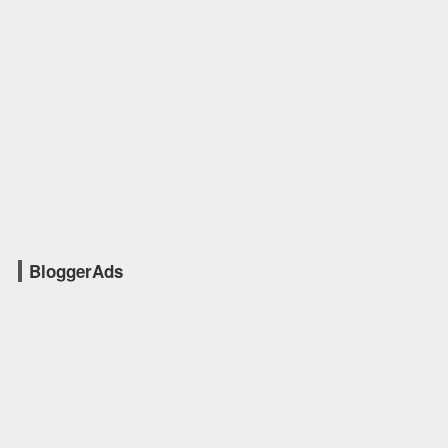
BloggerAds