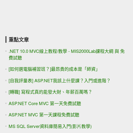
重點文章
.NET 10.0 MVC線上教程/教學 - MIS2000Lab課程大綱 與 免
費試聽
[如何選電腦補習班？]最昂貴的成本是「師資」
[自我評量表] ASP.NET我該上什麼課？入門或進階？
[轉職] 寫程式真的能發大財、年薪百萬嗎？
ASP.NET Core MVC 第一天免費試聽
ASP.NET MVC 第一天課程免費試聽
MS SQL Server資料庫簡易入門(影片教學)