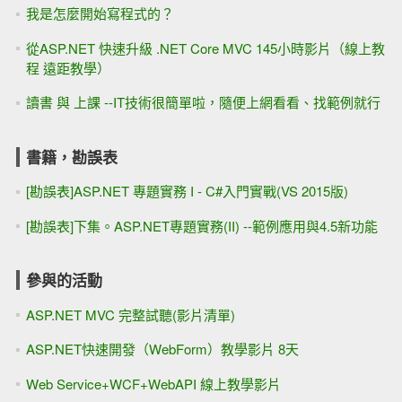
我是怎麼開始寫程式的？
從ASP.NET 快速升級 .NET Core MVC 145小時影片（線上教
程 遠距教學）
讀書 與 上課 --IT技術很簡單啦，隨便上網看看、找範例就行
書籍，勘誤表
[勘誤表]ASP.NET 專題實務 I - C#入門實戰(VS 2015版)
[勘誤表]下集。ASP.NET專題實務(II) --範例應用與4.5新功能
參與的活動
ASP.NET MVC 完整試聽(影片清單)
ASP.NET快速開發（WebForm）教學影片 8天
Web Service+WCF+WebAPI 線上教學影片