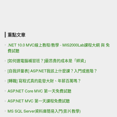
重點文章
.NET 10.0 MVC線上教程/教學 - MIS2000Lab課程大綱 與 免
費試聽
[如何選電腦補習班？]最昂貴的成本是「師資」
[自我評量表] ASP.NET我該上什麼課？入門或進階？
[轉職] 寫程式真的能發大財、年薪百萬嗎？
ASP.NET Core MVC 第一天免費試聽
ASP.NET MVC 第一天課程免費試聽
MS SQL Server資料庫簡易入門(影片教學)