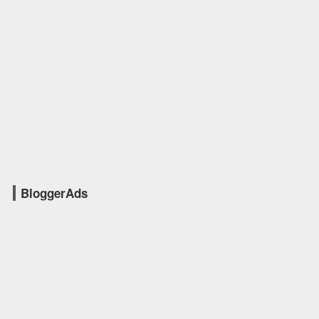
BloggerAds