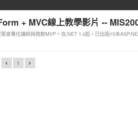
orm + MVC線上教學影片 -- MIS200
資策會專任講師與微軟MVP。自.NET 1.x起，已出版15本ASP.NE
1