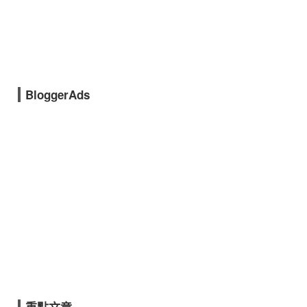
BloggerAds