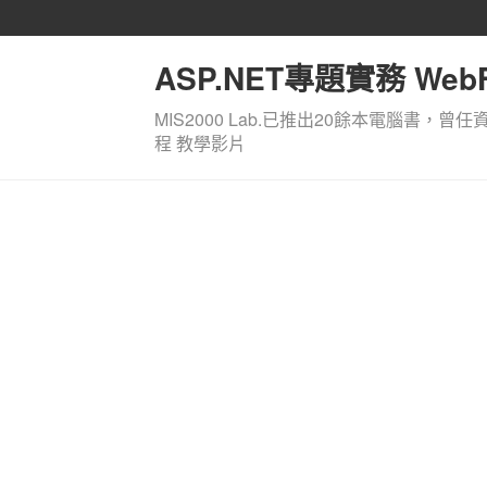
ASP.NET專題實務 WebF
MIS2000 Lab.已推出20餘本電腦書，曾任
程 教學影片