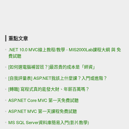
重點文章
.NET 10.0 MVC線上教程/教學 - MIS2000Lab課程大綱 與 免
費試聽
[如何選電腦補習班？]最昂貴的成本是「師資」
[自我評量表] ASP.NET我該上什麼課？入門或進階？
[轉職] 寫程式真的能發大財、年薪百萬嗎？
ASP.NET Core MVC 第一天免費試聽
ASP.NET MVC 第一天課程免費試聽
MS SQL Server資料庫簡易入門(影片教學)