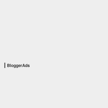
BloggerAds