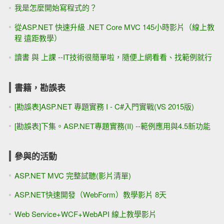
我是怎麼開始寫程式的？
從ASP.NET 快速升級 .NET Core MVC 145小時影片（線上教
程 遠距教學）
讀書 與 上課 --IT技術很簡單啦，隨便上網看看、找範例就行
書籍，勘誤表
[勘誤表]ASP.NET 專題實務 I - C#入門實戰(VS 2015版)
[勘誤表]下集。ASP.NET專題實務(II) --範例應用與4.5新功能
參與的活動
ASP.NET MVC 完整試聽(影片清單)
ASP.NET快速開發（WebForm）教學影片 8天
Web Service+WCF+WebAPI 線上教學影片