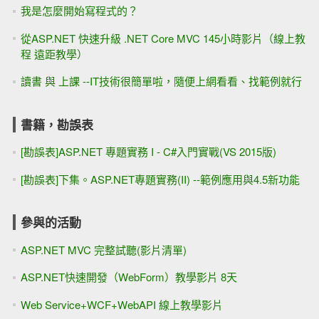
我是怎麼開始寫程式的？
從ASP.NET 快速升級 .NET Core MVC 145小時影片（線上教
程 遠距教學）
讀書 與 上課 --IT技術很簡單啦，隨便上網看看、找範例就行
書籍，勘誤表
[勘誤表]ASP.NET 專題實務 I - C#入門實戰(VS 2015版)
[勘誤表]下集。ASP.NET專題實務(II) --範例應用與4.5新功能
參與的活動
ASP.NET MVC 完整試聽(影片清單)
ASP.NET快速開發（WebForm）教學影片 8天
Web Service+WCF+WebAPI 線上教學影片