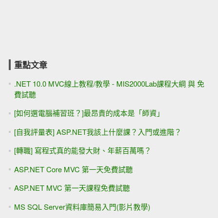
重點文章
.NET 10.0 MVC線上教程/教學 - MIS2000Lab課程大綱 與 免
費試聽
[如何選電腦補習班？]最昂貴的成本是「師資」
[自我評量表] ASP.NET我該上什麼課？入門或進階？
[轉職] 寫程式真的能發大財、年薪百萬嗎？
ASP.NET Core MVC 第一天免費試聽
ASP.NET MVC 第一天課程免費試聽
MS SQL Server資料庫簡易入門(影片教學)