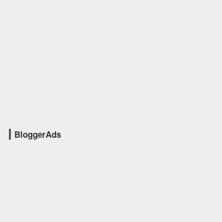
BloggerAds