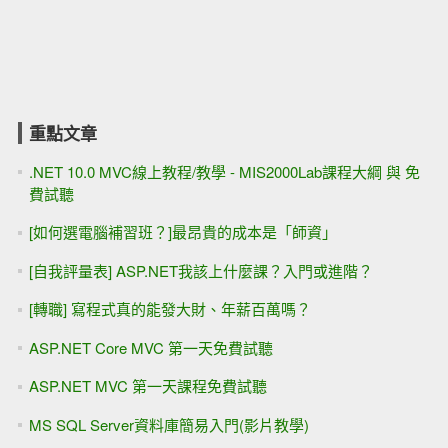
重點文章
.NET 10.0 MVC線上教程/教學 - MIS2000Lab課程大綱 與 免
費試聽
[如何選電腦補習班？]最昂貴的成本是「師資」
[自我評量表] ASP.NET我該上什麼課？入門或進階？
[轉職] 寫程式真的能發大財、年薪百萬嗎？
ASP.NET Core MVC 第一天免費試聽
ASP.NET MVC 第一天課程免費試聽
MS SQL Server資料庫簡易入門(影片教學)