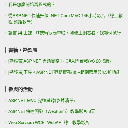
我是怎麼開始寫程式的？
從ASP.NET 快速升級 .NET Core MVC 145小時影片（線上教
程 遠距教學）
讀書 與 上課 --IT技術很簡單啦，隨便上網看看、找範例就行
書籍，勘誤表
[勘誤表]ASP.NET 專題實務 I - C#入門實戰(VS 2015版)
[勘誤表]下集。ASP.NET專題實務(II) --範例應用與4.5新功能
參與的活動
ASP.NET MVC 完整試聽(影片清單)
ASP.NET快速開發（WebForm）教學影片 8天
Web Service+WCF+WebAPI 線上教學影片