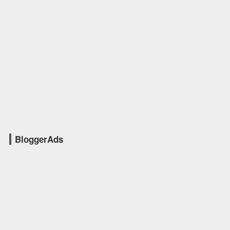
BloggerAds