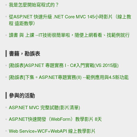
我是怎麼開始寫程式的？
從ASP.NET 快速升級 .NET Core MVC 145小時影片（線上教
程 遠距教學）
讀書 與 上課 --IT技術很簡單啦，隨便上網看看、找範例就行
書籍，勘誤表
[勘誤表]ASP.NET 專題實務 I - C#入門實戰(VS 2015版)
[勘誤表]下集。ASP.NET專題實務(II) --範例應用與4.5新功能
參與的活動
ASP.NET MVC 完整試聽(影片清單)
ASP.NET快速開發（WebForm）教學影片 8天
Web Service+WCF+WebAPI 線上教學影片