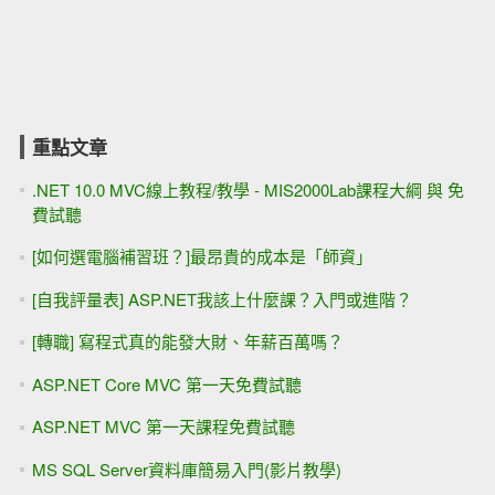
重點文章
.NET 10.0 MVC線上教程/教學 - MIS2000Lab課程大綱 與 免
費試聽
[如何選電腦補習班？]最昂貴的成本是「師資」
[自我評量表] ASP.NET我該上什麼課？入門或進階？
[轉職] 寫程式真的能發大財、年薪百萬嗎？
ASP.NET Core MVC 第一天免費試聽
ASP.NET MVC 第一天課程免費試聽
MS SQL Server資料庫簡易入門(影片教學)