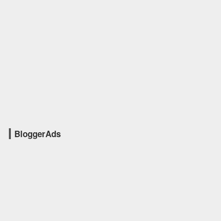
BloggerAds