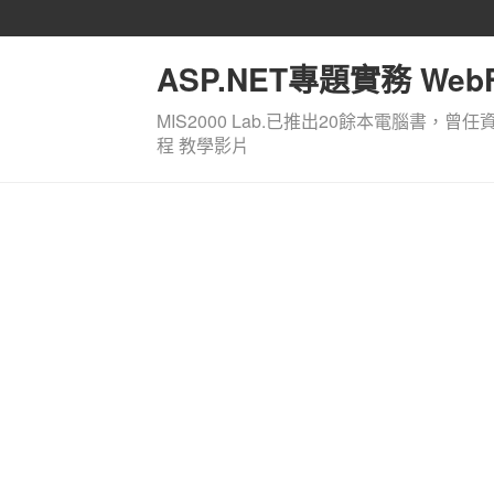
ASP.NET專題實務 WebF
MIS2000 Lab.已推出20餘本電腦書，曾任
程 教學影片