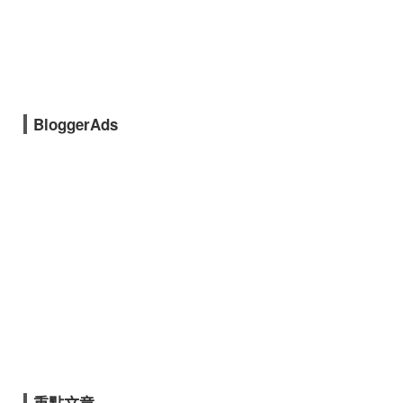
BloggerAds