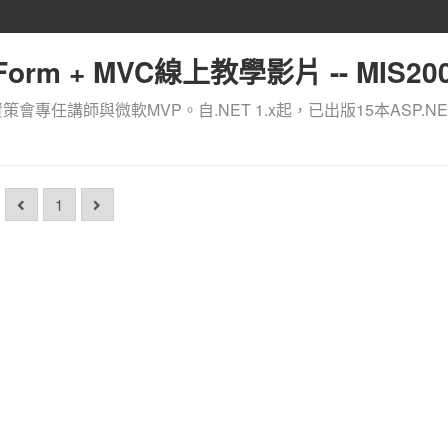
orm + MVC線上教學影片 -- MIS200
資策會專任講師與微軟MVP。自.NET 1.x起，已出版15本ASP.NE
1