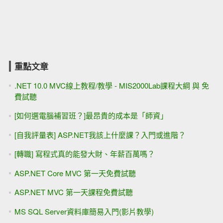
重點文章
.NET 10.0 MVC線上教程/教學 - MIS2000Lab課程大綱 與 免
費試聽
[如何選電腦補習班？]最昂貴的成本是「師資」
[自我評量表] ASP.NET我該上什麼課？入門或進階？
[轉職] 寫程式真的能發大財、年薪百萬嗎？
ASP.NET Core MVC 第一天免費試聽
ASP.NET MVC 第一天課程免費試聽
MS SQL Server資料庫簡易入門(影片教學)