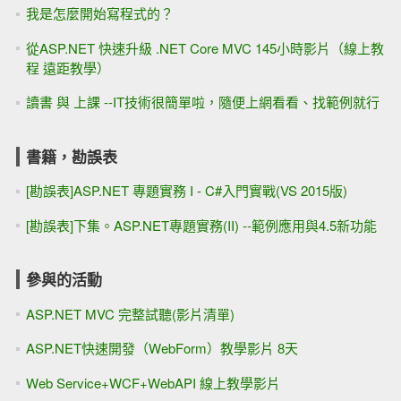
我是怎麼開始寫程式的？
從ASP.NET 快速升級 .NET Core MVC 145小時影片（線上教
程 遠距教學）
讀書 與 上課 --IT技術很簡單啦，隨便上網看看、找範例就行
書籍，勘誤表
[勘誤表]ASP.NET 專題實務 I - C#入門實戰(VS 2015版)
[勘誤表]下集。ASP.NET專題實務(II) --範例應用與4.5新功能
參與的活動
ASP.NET MVC 完整試聽(影片清單)
ASP.NET快速開發（WebForm）教學影片 8天
Web Service+WCF+WebAPI 線上教學影片