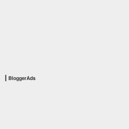
BloggerAds