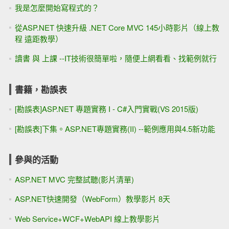
我是怎麼開始寫程式的？
從ASP.NET 快速升級 .NET Core MVC 145小時影片（線上教
程 遠距教學）
讀書 與 上課 --IT技術很簡單啦，隨便上網看看、找範例就行
書籍，勘誤表
[勘誤表]ASP.NET 專題實務 I - C#入門實戰(VS 2015版)
[勘誤表]下集。ASP.NET專題實務(II) --範例應用與4.5新功能
參與的活動
ASP.NET MVC 完整試聽(影片清單)
ASP.NET快速開發（WebForm）教學影片 8天
Web Service+WCF+WebAPI 線上教學影片