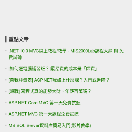
重點文章
.NET 10.0 MVC線上教程/教學 - MIS2000Lab課程大綱 與 免
費試聽
[如何選電腦補習班？]最昂貴的成本是「師資」
[自我評量表] ASP.NET我該上什麼課？入門或進階？
[轉職] 寫程式真的能發大財、年薪百萬嗎？
ASP.NET Core MVC 第一天免費試聽
ASP.NET MVC 第一天課程免費試聽
MS SQL Server資料庫簡易入門(影片教學)