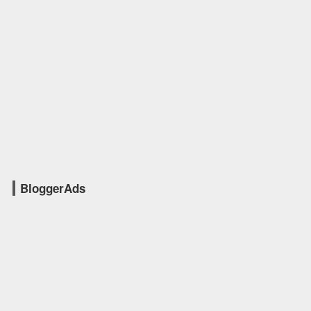
BloggerAds