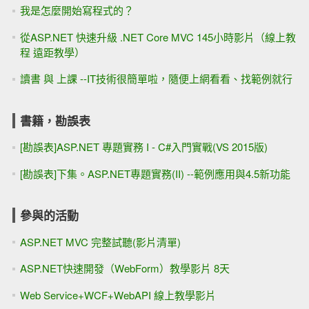
我是怎麼開始寫程式的？
從ASP.NET 快速升級 .NET Core MVC 145小時影片（線上教
程 遠距教學）
讀書 與 上課 --IT技術很簡單啦，隨便上網看看、找範例就行
書籍，勘誤表
[勘誤表]ASP.NET 專題實務 I - C#入門實戰(VS 2015版)
[勘誤表]下集。ASP.NET專題實務(II) --範例應用與4.5新功能
參與的活動
ASP.NET MVC 完整試聽(影片清單)
ASP.NET快速開發（WebForm）教學影片 8天
Web Service+WCF+WebAPI 線上教學影片