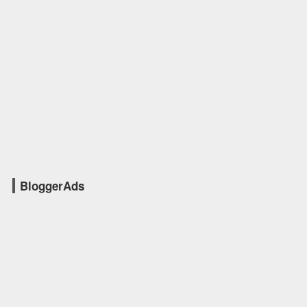
BloggerAds