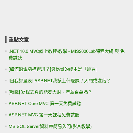
重點文章
.NET 10.0 MVC線上教程/教學 - MIS2000Lab課程大綱 與 免
費試聽
[如何選電腦補習班？]最昂貴的成本是「師資」
[自我評量表] ASP.NET我該上什麼課？入門或進階？
[轉職] 寫程式真的能發大財、年薪百萬嗎？
ASP.NET Core MVC 第一天免費試聽
ASP.NET MVC 第一天課程免費試聽
MS SQL Server資料庫簡易入門(影片教學)