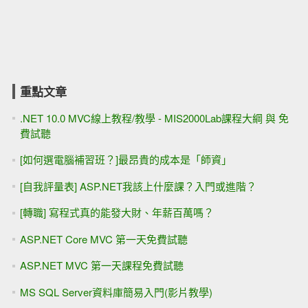
重點文章
.NET 10.0 MVC線上教程/教學 - MIS2000Lab課程大綱 與 免
費試聽
[如何選電腦補習班？]最昂貴的成本是「師資」
[自我評量表] ASP.NET我該上什麼課？入門或進階？
[轉職] 寫程式真的能發大財、年薪百萬嗎？
ASP.NET Core MVC 第一天免費試聽
ASP.NET MVC 第一天課程免費試聽
MS SQL Server資料庫簡易入門(影片教學)