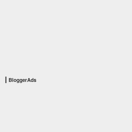
BloggerAds