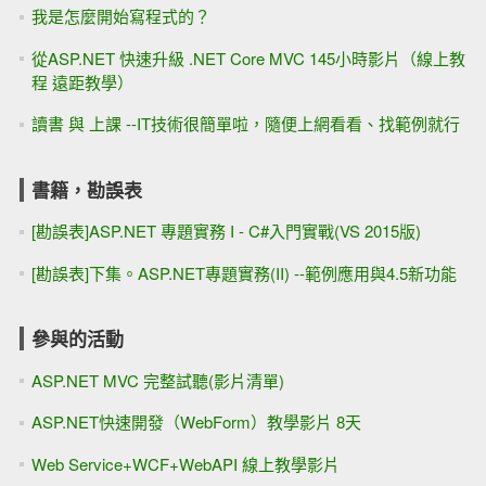
我是怎麼開始寫程式的？
從ASP.NET 快速升級 .NET Core MVC 145小時影片（線上教
程 遠距教學）
讀書 與 上課 --IT技術很簡單啦，隨便上網看看、找範例就行
書籍，勘誤表
[勘誤表]ASP.NET 專題實務 I - C#入門實戰(VS 2015版)
[勘誤表]下集。ASP.NET專題實務(II) --範例應用與4.5新功能
參與的活動
ASP.NET MVC 完整試聽(影片清單)
ASP.NET快速開發（WebForm）教學影片 8天
Web Service+WCF+WebAPI 線上教學影片