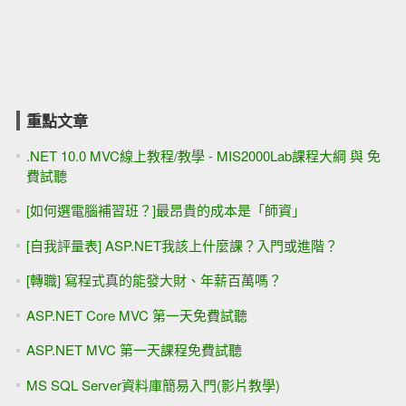
重點文章
.NET 10.0 MVC線上教程/教學 - MIS2000Lab課程大綱 與 免
費試聽
[如何選電腦補習班？]最昂貴的成本是「師資」
[自我評量表] ASP.NET我該上什麼課？入門或進階？
[轉職] 寫程式真的能發大財、年薪百萬嗎？
ASP.NET Core MVC 第一天免費試聽
ASP.NET MVC 第一天課程免費試聽
MS SQL Server資料庫簡易入門(影片教學)