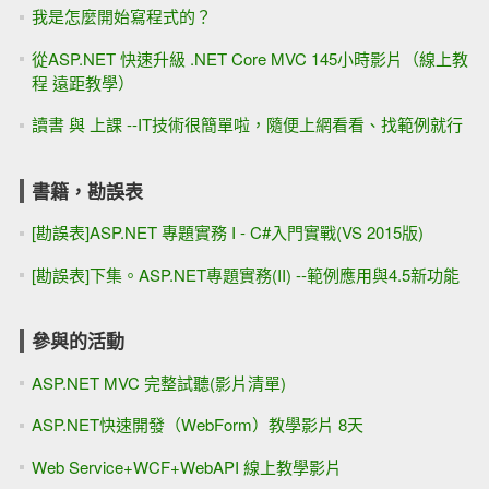
我是怎麼開始寫程式的？
從ASP.NET 快速升級 .NET Core MVC 145小時影片（線上教
程 遠距教學）
讀書 與 上課 --IT技術很簡單啦，隨便上網看看、找範例就行
書籍，勘誤表
[勘誤表]ASP.NET 專題實務 I - C#入門實戰(VS 2015版)
[勘誤表]下集。ASP.NET專題實務(II) --範例應用與4.5新功能
參與的活動
ASP.NET MVC 完整試聽(影片清單)
ASP.NET快速開發（WebForm）教學影片 8天
Web Service+WCF+WebAPI 線上教學影片