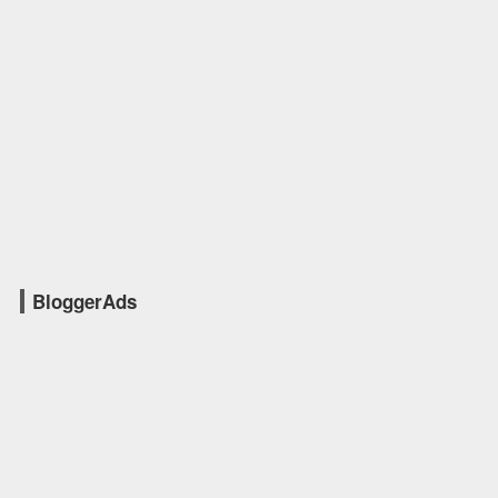
BloggerAds