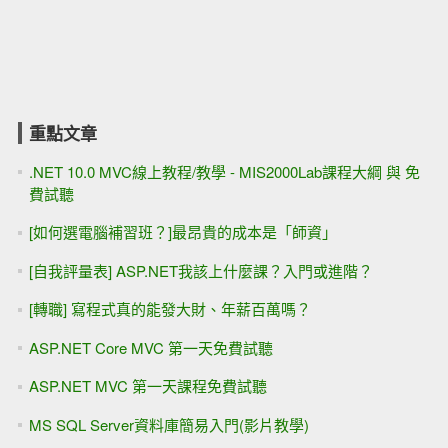
重點文章
.NET 10.0 MVC線上教程/教學 - MIS2000Lab課程大綱 與 免
費試聽
[如何選電腦補習班？]最昂貴的成本是「師資」
[自我評量表] ASP.NET我該上什麼課？入門或進階？
[轉職] 寫程式真的能發大財、年薪百萬嗎？
ASP.NET Core MVC 第一天免費試聽
ASP.NET MVC 第一天課程免費試聽
MS SQL Server資料庫簡易入門(影片教學)