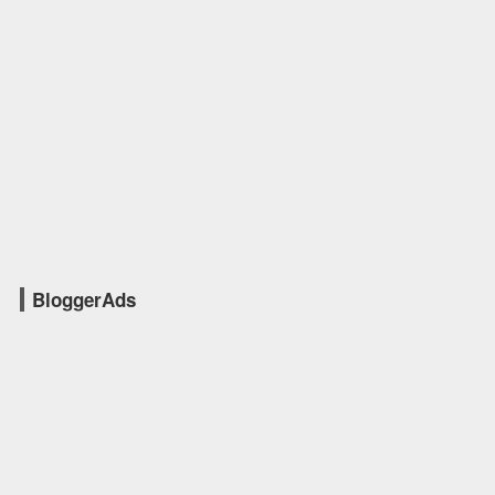
BloggerAds