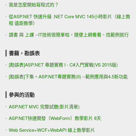
我是怎麼開始寫程式的？
從ASP.NET 快速升級 .NET Core MVC 145小時影片（線上教
程 遠距教學）
讀書 與 上課 --IT技術很簡單啦，隨便上網看看、找範例就行
書籍，勘誤表
[勘誤表]ASP.NET 專題實務 I - C#入門實戰(VS 2015版)
[勘誤表]下集。ASP.NET專題實務(II) --範例應用與4.5新功能
參與的活動
ASP.NET MVC 完整試聽(影片清單)
ASP.NET快速開發（WebForm）教學影片 8天
Web Service+WCF+WebAPI 線上教學影片