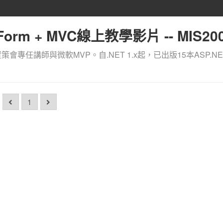
orm + MVC線上教學影片 -- MIS200
資策會專任講師與微軟MVP。自.NET 1.x起，已出版15本ASP.NE
1