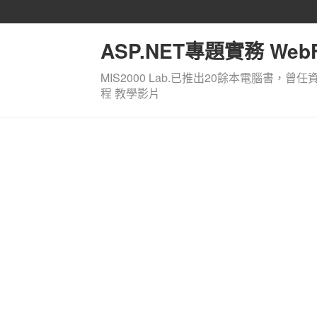
ASP.NET專題實務 WebF
MIS2000 Lab.已推出20餘本電腦書，曾任
程 教學影片