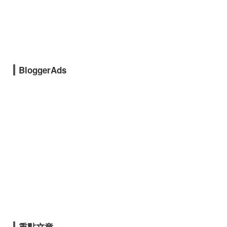
BloggerAds