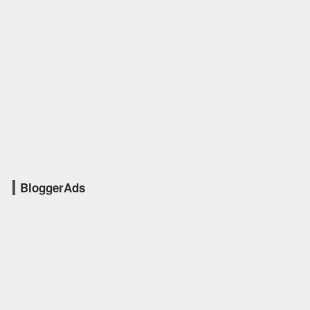
BloggerAds