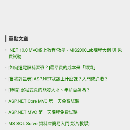
重點文章
.NET 10.0 MVC線上教程/教學 - MIS2000Lab課程大綱 與 免
費試聽
[如何選電腦補習班？]最昂貴的成本是「師資」
[自我評量表] ASP.NET我該上什麼課？入門或進階？
[轉職] 寫程式真的能發大財、年薪百萬嗎？
ASP.NET Core MVC 第一天免費試聽
ASP.NET MVC 第一天課程免費試聽
MS SQL Server資料庫簡易入門(影片教學)