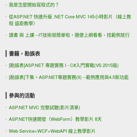
我是怎麼開始寫程式的？
從ASP.NET 快速升級 .NET Core MVC 145小時影片（線上教
程 遠距教學）
讀書 與 上課 --IT技術很簡單啦，隨便上網看看、找範例就行
書籍，勘誤表
[勘誤表]ASP.NET 專題實務 I - C#入門實戰(VS 2015版)
[勘誤表]下集。ASP.NET專題實務(II) --範例應用與4.5新功能
參與的活動
ASP.NET MVC 完整試聽(影片清單)
ASP.NET快速開發（WebForm）教學影片 8天
Web Service+WCF+WebAPI 線上教學影片