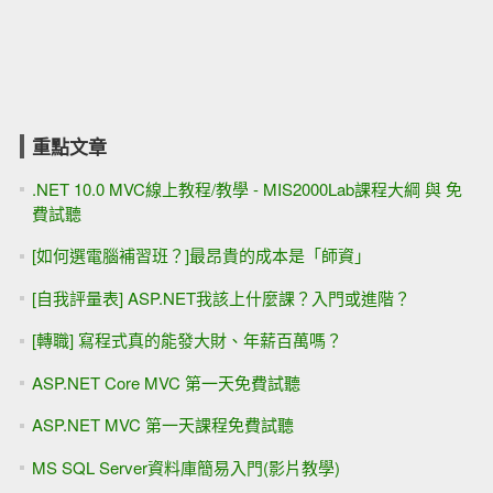
重點文章
.NET 10.0 MVC線上教程/教學 - MIS2000Lab課程大綱 與 免
費試聽
[如何選電腦補習班？]最昂貴的成本是「師資」
[自我評量表] ASP.NET我該上什麼課？入門或進階？
[轉職] 寫程式真的能發大財、年薪百萬嗎？
ASP.NET Core MVC 第一天免費試聽
ASP.NET MVC 第一天課程免費試聽
MS SQL Server資料庫簡易入門(影片教學)