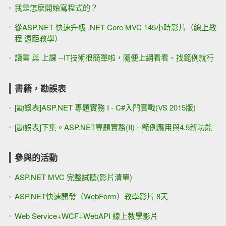
我是怎麼開始寫程式的？
從ASP.NET 快速升級 .NET Core MVC 145小時影片（線上教
程 遠距教學）
讀書 與 上課 --IT技術很簡單啦，隨便上網看看、找範例就行
書籍，勘誤表
[勘誤表]ASP.NET 專題實務 I - C#入門實戰(VS 2015版)
[勘誤表]下集。ASP.NET專題實務(II) --範例應用與4.5新功能
參與的活動
ASP.NET MVC 完整試聽(影片清單)
ASP.NET快速開發（WebForm）教學影片 8天
Web Service+WCF+WebAPI 線上教學影片