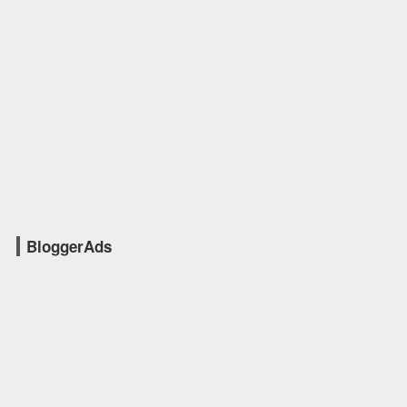
BloggerAds