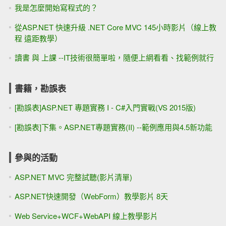
我是怎麼開始寫程式的？
從ASP.NET 快速升級 .NET Core MVC 145小時影片（線上教
程 遠距教學）
讀書 與 上課 --IT技術很簡單啦，隨便上網看看、找範例就行
書籍，勘誤表
[勘誤表]ASP.NET 專題實務 I - C#入門實戰(VS 2015版)
[勘誤表]下集。ASP.NET專題實務(II) --範例應用與4.5新功能
參與的活動
ASP.NET MVC 完整試聽(影片清單)
ASP.NET快速開發（WebForm）教學影片 8天
Web Service+WCF+WebAPI 線上教學影片