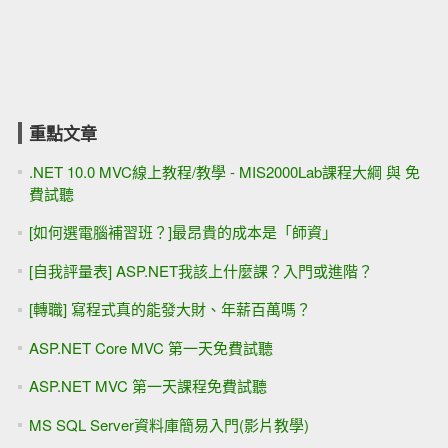
重點文章
.NET 10.0 MVC線上教程/教學 - MIS2000Lab課程大綱 與 免
費試聽
[如何選電腦補習班？]最昂貴的成本是「師資」
[自我評量表] ASP.NET我該上什麼課？入門或進階？
[轉職] 寫程式真的能發大財、年薪百萬嗎？
ASP.NET Core MVC 第一天免費試聽
ASP.NET MVC 第一天課程免費試聽
MS SQL Server資料庫簡易入門(影片教學)