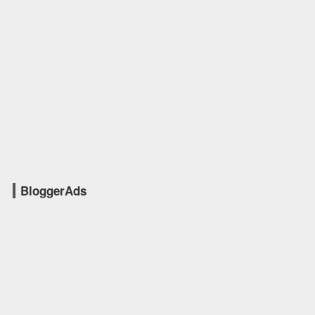
BloggerAds