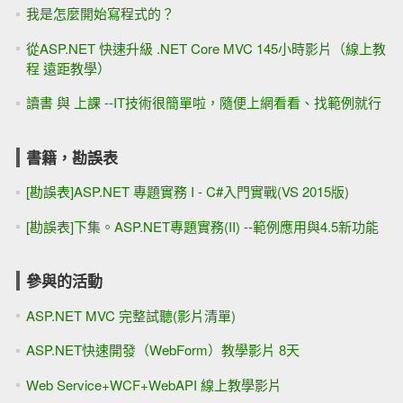
我是怎麼開始寫程式的？
從ASP.NET 快速升級 .NET Core MVC 145小時影片（線上教
程 遠距教學）
讀書 與 上課 --IT技術很簡單啦，隨便上網看看、找範例就行
書籍，勘誤表
[勘誤表]ASP.NET 專題實務 I - C#入門實戰(VS 2015版)
[勘誤表]下集。ASP.NET專題實務(II) --範例應用與4.5新功能
參與的活動
ASP.NET MVC 完整試聽(影片清單)
ASP.NET快速開發（WebForm）教學影片 8天
Web Service+WCF+WebAPI 線上教學影片