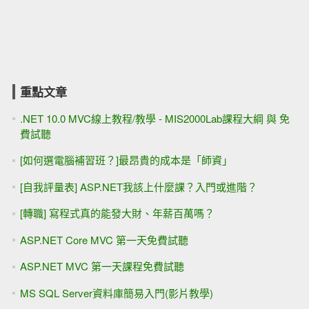
重點文章
.NET 10.0 MVC線上教程/教學 - MIS2000Lab課程大綱 與 免
費試聽
[如何選電腦補習班？]最昂貴的成本是「師資」
[自我評量表] ASP.NET我該上什麼課？入門或進階？
[轉職] 寫程式真的能發大財、年薪百萬嗎？
ASP.NET Core MVC 第一天免費試聽
ASP.NET MVC 第一天課程免費試聽
MS SQL Server資料庫簡易入門(影片教學)