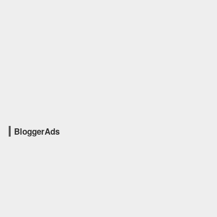
BloggerAds