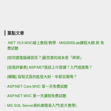
重點文章
.NET 10.0 MVC線上教程/教學 - MIS2000Lab課程大綱 與 免
費試聽
[如何選電腦補習班？]最昂貴的成本是「師資」
[自我評量表] ASP.NET我該上什麼課？入門或進階？
[轉職] 寫程式真的能發大財、年薪百萬嗎？
ASP.NET Core MVC 第一天免費試聽
ASP.NET MVC 第一天課程免費試聽
MS SQL Server資料庫簡易入門(影片教學)