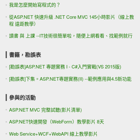
我是怎麼開始寫程式的？
從ASP.NET 快速升級 .NET Core MVC 145小時影片（線上教
程 遠距教學）
讀書 與 上課 --IT技術很簡單啦，隨便上網看看、找範例就行
書籍，勘誤表
[勘誤表]ASP.NET 專題實務 I - C#入門實戰(VS 2015版)
[勘誤表]下集。ASP.NET專題實務(II) --範例應用與4.5新功能
參與的活動
ASP.NET MVC 完整試聽(影片清單)
ASP.NET快速開發（WebForm）教學影片 8天
Web Service+WCF+WebAPI 線上教學影片