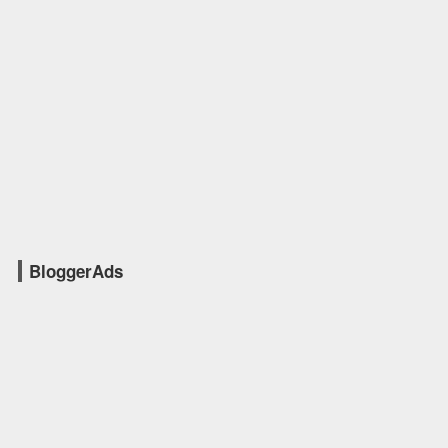
BloggerAds