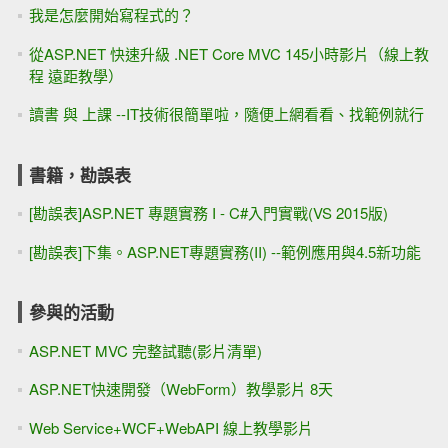
我是怎麼開始寫程式的？
從ASP.NET 快速升級 .NET Core MVC 145小時影片（線上教
程 遠距教學）
讀書 與 上課 --IT技術很簡單啦，隨便上網看看、找範例就行
書籍，勘誤表
[勘誤表]ASP.NET 專題實務 I - C#入門實戰(VS 2015版)
[勘誤表]下集。ASP.NET專題實務(II) --範例應用與4.5新功能
參與的活動
ASP.NET MVC 完整試聽(影片清單)
ASP.NET快速開發（WebForm）教學影片 8天
Web Service+WCF+WebAPI 線上教學影片