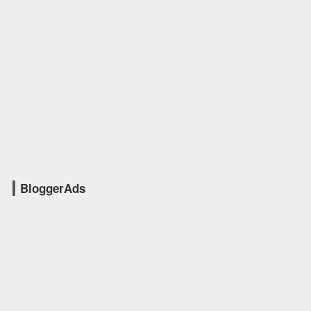
BloggerAds