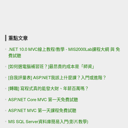
重點文章
.NET 10.0 MVC線上教程/教學 - MIS2000Lab課程大綱 與 免
費試聽
[如何選電腦補習班？]最昂貴的成本是「師資」
[自我評量表] ASP.NET我該上什麼課？入門或進階？
[轉職] 寫程式真的能發大財、年薪百萬嗎？
ASP.NET Core MVC 第一天免費試聽
ASP.NET MVC 第一天課程免費試聽
MS SQL Server資料庫簡易入門(影片教學)