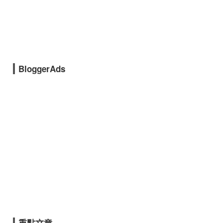
BloggerAds