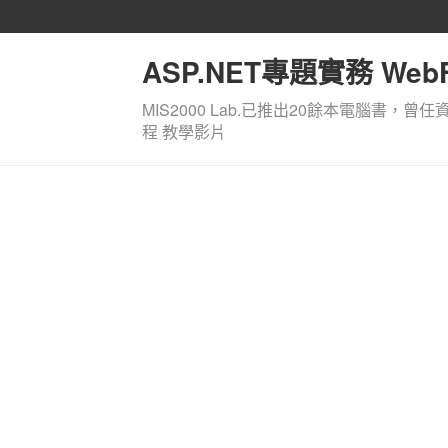
ASP.NET專題實務 WebF
MIS2000 Lab.已推出20餘本電腦書，曾任
程 教學影片