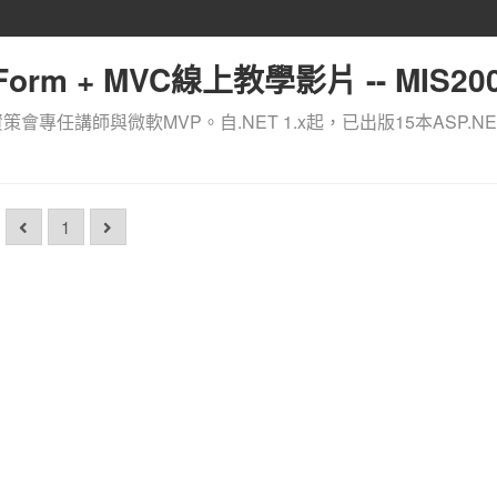
orm + MVC線上教學影片 -- MIS200
資策會專任講師與微軟MVP。自.NET 1.x起，已出版15本ASP.NE
1