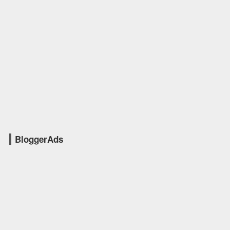
BloggerAds