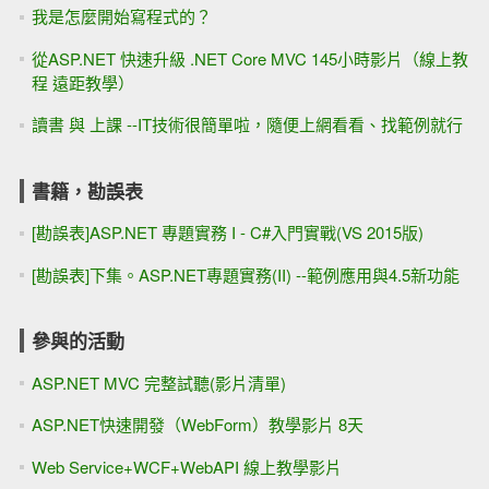
我是怎麼開始寫程式的？
從ASP.NET 快速升級 .NET Core MVC 145小時影片（線上教
程 遠距教學）
讀書 與 上課 --IT技術很簡單啦，隨便上網看看、找範例就行
書籍，勘誤表
[勘誤表]ASP.NET 專題實務 I - C#入門實戰(VS 2015版)
[勘誤表]下集。ASP.NET專題實務(II) --範例應用與4.5新功能
參與的活動
ASP.NET MVC 完整試聽(影片清單)
ASP.NET快速開發（WebForm）教學影片 8天
Web Service+WCF+WebAPI 線上教學影片