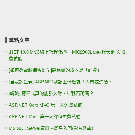
重點文章
.NET 10.0 MVC線上教程/教學 - MIS2000Lab課程大綱 與 免
費試聽
[如何選電腦補習班？]最昂貴的成本是「師資」
[自我評量表] ASP.NET我該上什麼課？入門或進階？
[轉職] 寫程式真的能發大財、年薪百萬嗎？
ASP.NET Core MVC 第一天免費試聽
ASP.NET MVC 第一天課程免費試聽
MS SQL Server資料庫簡易入門(影片教學)