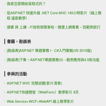
我是怎麼開始寫程式的？
從ASP.NET 快速升級 .NET Core MVC 145小時影片（線上教
程 遠距教學）
讀書 與 上課 --IT技術很簡單啦，隨便上網看看、找範例就行
書籍，勘誤表
[勘誤表]ASP.NET 專題實務 I - C#入門實戰(VS 2015版)
[勘誤表]下集。ASP.NET專題實務(II) --範例應用與4.5新功能
參與的活動
ASP.NET MVC 完整試聽(影片清單)
ASP.NET快速開發（WebForm）教學影片 8天
Web Service+WCF+WebAPI 線上教學影片