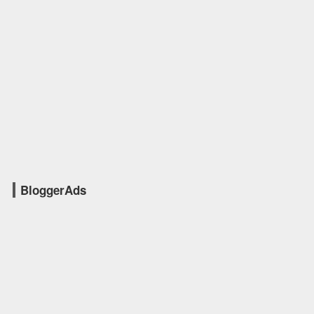
BloggerAds