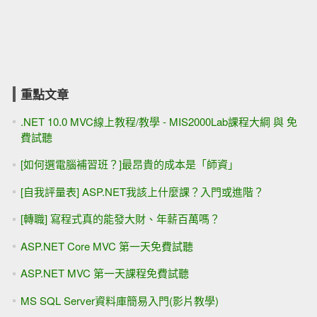
重點文章
.NET 10.0 MVC線上教程/教學 - MIS2000Lab課程大綱 與 免
費試聽
[如何選電腦補習班？]最昂貴的成本是「師資」
[自我評量表] ASP.NET我該上什麼課？入門或進階？
[轉職] 寫程式真的能發大財、年薪百萬嗎？
ASP.NET Core MVC 第一天免費試聽
ASP.NET MVC 第一天課程免費試聽
MS SQL Server資料庫簡易入門(影片教學)