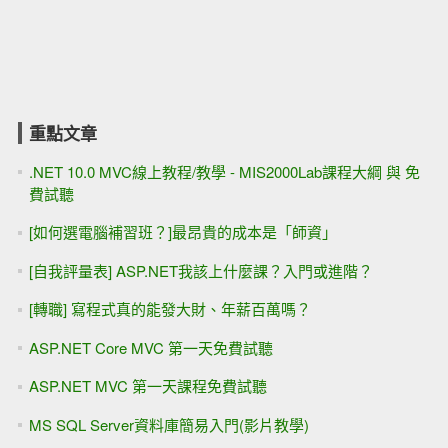
重點文章
.NET 10.0 MVC線上教程/教學 - MIS2000Lab課程大綱 與 免
費試聽
[如何選電腦補習班？]最昂貴的成本是「師資」
[自我評量表] ASP.NET我該上什麼課？入門或進階？
[轉職] 寫程式真的能發大財、年薪百萬嗎？
ASP.NET Core MVC 第一天免費試聽
ASP.NET MVC 第一天課程免費試聽
MS SQL Server資料庫簡易入門(影片教學)