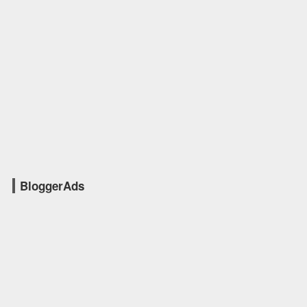
BloggerAds