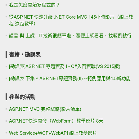
我是怎麼開始寫程式的？
從ASP.NET 快速升級 .NET Core MVC 145小時影片（線上教
程 遠距教學）
讀書 與 上課 --IT技術很簡單啦，隨便上網看看、找範例就行
書籍，勘誤表
[勘誤表]ASP.NET 專題實務 I - C#入門實戰(VS 2015版)
[勘誤表]下集。ASP.NET專題實務(II) --範例應用與4.5新功能
參與的活動
ASP.NET MVC 完整試聽(影片清單)
ASP.NET快速開發（WebForm）教學影片 8天
Web Service+WCF+WebAPI 線上教學影片