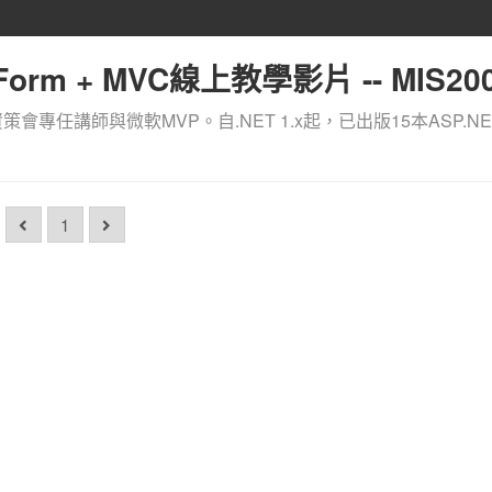
orm + MVC線上教學影片 -- MIS200
資策會專任講師與微軟MVP。自.NET 1.x起，已出版15本ASP.NE
1