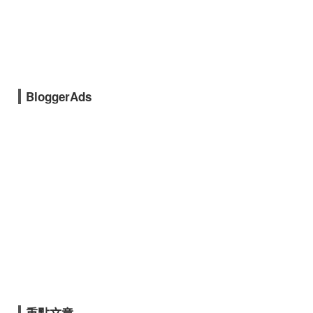
BloggerAds