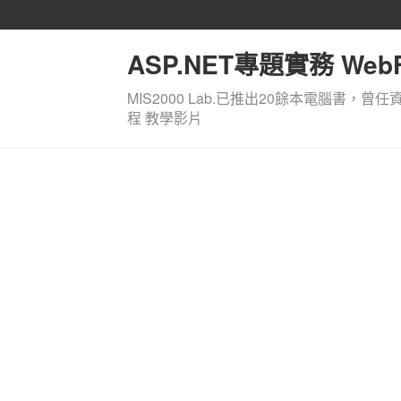
ASP.NET專題實務 WebF
MIS2000 Lab.已推出20餘本電腦書，曾任
程 教學影片