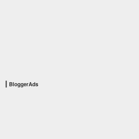
BloggerAds