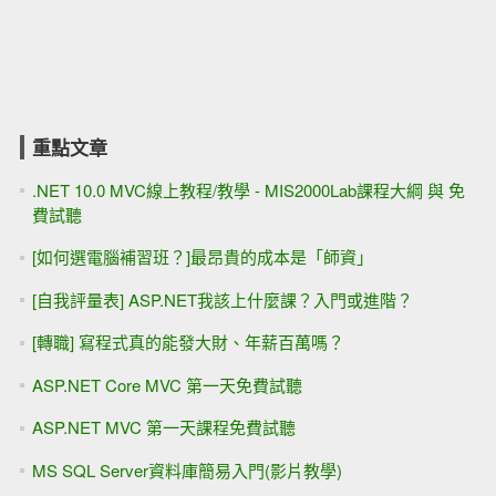
重點文章
.NET 10.0 MVC線上教程/教學 - MIS2000Lab課程大綱 與 免
費試聽
[如何選電腦補習班？]最昂貴的成本是「師資」
[自我評量表] ASP.NET我該上什麼課？入門或進階？
[轉職] 寫程式真的能發大財、年薪百萬嗎？
ASP.NET Core MVC 第一天免費試聽
ASP.NET MVC 第一天課程免費試聽
MS SQL Server資料庫簡易入門(影片教學)