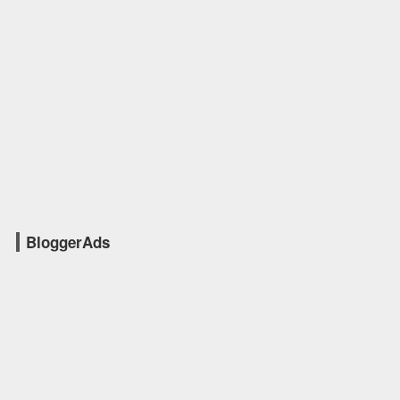
BloggerAds