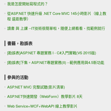
我是怎麼開始寫程式的？
從ASP.NET 快速升級 .NET Core MVC 145小時影片（線上教
程 遠距教學）
讀書 與 上課 --IT技術很簡單啦，隨便上網看看、找範例就行
書籍，勘誤表
[勘誤表]ASP.NET 專題實務 I - C#入門實戰(VS 2015版)
[勘誤表]下集。ASP.NET專題實務(II) --範例應用與4.5新功能
參與的活動
ASP.NET MVC 完整試聽(影片清單)
ASP.NET快速開發（WebForm）教學影片 8天
Web Service+WCF+WebAPI 線上教學影片