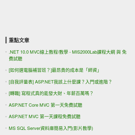
重點文章
.NET 10.0 MVC線上教程/教學 - MIS2000Lab課程大綱 與 免
費試聽
[如何選電腦補習班？]最昂貴的成本是「師資」
[自我評量表] ASP.NET我該上什麼課？入門或進階？
[轉職] 寫程式真的能發大財、年薪百萬嗎？
ASP.NET Core MVC 第一天免費試聽
ASP.NET MVC 第一天課程免費試聽
MS SQL Server資料庫簡易入門(影片教學)