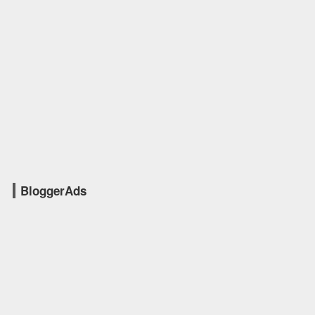
BloggerAds