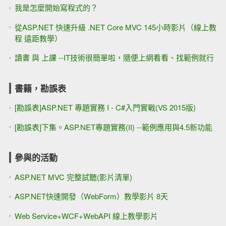
我是怎麼開始寫程式的？
從ASP.NET 快速升級 .NET Core MVC 145小時影片（線上教
程 遠距教學）
讀書 與 上課 --IT技術很簡單啦，隨便上網看看、找範例就行
書籍，勘誤表
[勘誤表]ASP.NET 專題實務 I - C#入門實戰(VS 2015版)
[勘誤表]下集。ASP.NET專題實務(II) --範例應用與4.5新功能
參與的活動
ASP.NET MVC 完整試聽(影片清單)
ASP.NET快速開發（WebForm）教學影片 8天
Web Service+WCF+WebAPI 線上教學影片