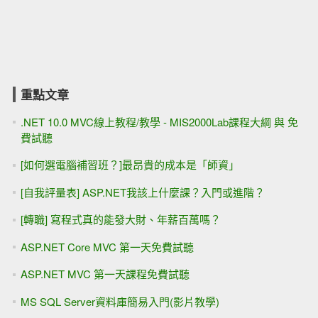
重點文章
.NET 10.0 MVC線上教程/教學 - MIS2000Lab課程大綱 與 免
費試聽
[如何選電腦補習班？]最昂貴的成本是「師資」
[自我評量表] ASP.NET我該上什麼課？入門或進階？
[轉職] 寫程式真的能發大財、年薪百萬嗎？
ASP.NET Core MVC 第一天免費試聽
ASP.NET MVC 第一天課程免費試聽
MS SQL Server資料庫簡易入門(影片教學)