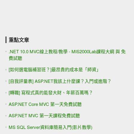
重點文章
.NET 10.0 MVC線上教程/教學 - MIS2000Lab課程大綱 與 免
費試聽
[如何選電腦補習班？]最昂貴的成本是「師資」
[自我評量表] ASP.NET我該上什麼課？入門或進階？
[轉職] 寫程式真的能發大財、年薪百萬嗎？
ASP.NET Core MVC 第一天免費試聽
ASP.NET MVC 第一天課程免費試聽
MS SQL Server資料庫簡易入門(影片教學)