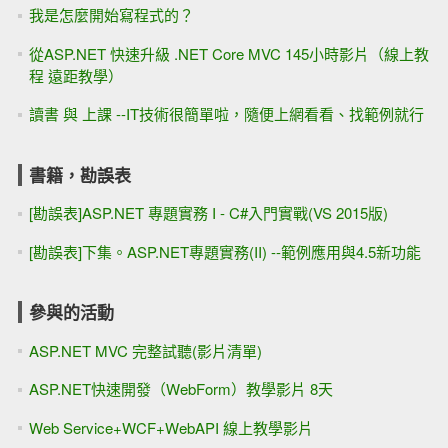
我是怎麼開始寫程式的？
從ASP.NET 快速升級 .NET Core MVC 145小時影片（線上教
程 遠距教學）
讀書 與 上課 --IT技術很簡單啦，隨便上網看看、找範例就行
書籍，勘誤表
[勘誤表]ASP.NET 專題實務 I - C#入門實戰(VS 2015版)
[勘誤表]下集。ASP.NET專題實務(II) --範例應用與4.5新功能
參與的活動
ASP.NET MVC 完整試聽(影片清單)
ASP.NET快速開發（WebForm）教學影片 8天
Web Service+WCF+WebAPI 線上教學影片