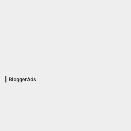
BloggerAds