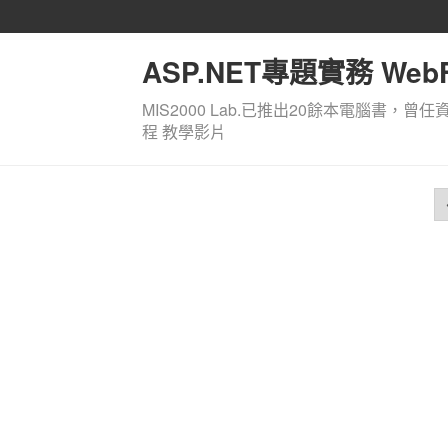
ASP.NET專題實務 WebF
MIS2000 Lab.已推出20餘本電腦書，曾任
程 教學影片