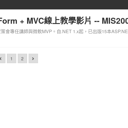
orm + MVC線上教學影片 -- MIS200
資策會專任講師與微軟MVP。自.NET 1.x起，已出版15本ASP.NE
1
2