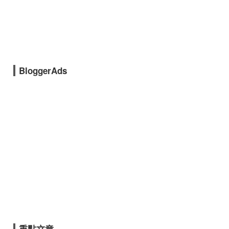
BloggerAds