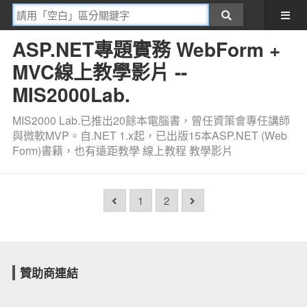
ASP.NET專題實務 WebForm +
MVC線上教學影片 --
MIS2000Lab.
MIS2000 Lab.已推出20餘本電腦書，曾任資策會專任講師
與微軟MVP。自.NET 1.x起，已出版15本ASP.NET (Web
Form)書籍，也有遠距教學 線上教程 教學影片
1
2
贊助商連結