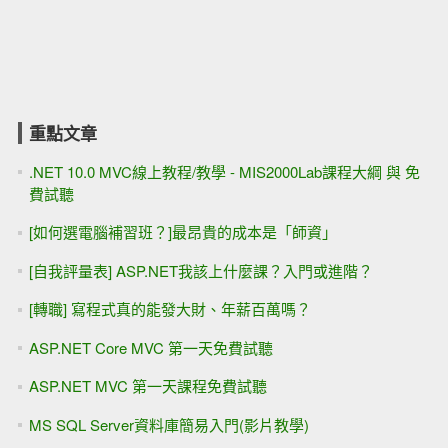
重點文章
.NET 10.0 MVC線上教程/教學 - MIS2000Lab課程大綱 與 免
費試聽
[如何選電腦補習班？]最昂貴的成本是「師資」
[自我評量表] ASP.NET我該上什麼課？入門或進階？
[轉職] 寫程式真的能發大財、年薪百萬嗎？
ASP.NET Core MVC 第一天免費試聽
ASP.NET MVC 第一天課程免費試聽
MS SQL Server資料庫簡易入門(影片教學)