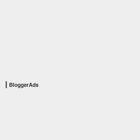
BloggerAds