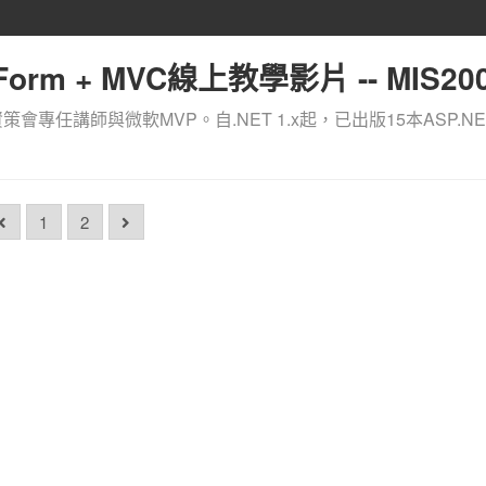
orm + MVC線上教學影片 -- MIS200
資策會專任講師與微軟MVP。自.NET 1.x起，已出版15本ASP.NE
1
2