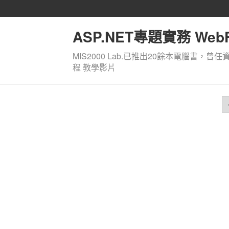
ASP.NET專題實務 WebF
MIS2000 Lab.已推出20餘本電腦書，曾任
程 教學影片