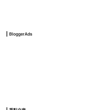
BloggerAds