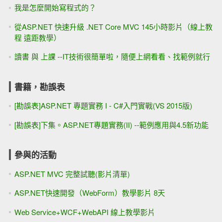
我是怎麼開始寫程式的？
從ASP.NET 快速升級 .NET Core MVC 145小時影片（線上教
程 遠距教學）
讀書 與 上課 --IT技術很簡單啦，隨便上網看看、找範例就行
書籍，勘誤表
[勘誤表]ASP.NET 專題實務 I - C#入門實戰(VS 2015版)
[勘誤表]下集。ASP.NET專題實務(II) --範例應用與4.5新功能
參與的活動
ASP.NET MVC 完整試聽(影片清單)
ASP.NET快速開發（WebForm）教學影片 8天
Web Service+WCF+WebAPI 線上教學影片