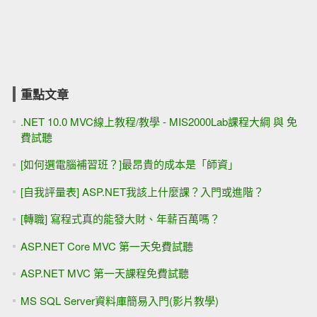
重點文章
.NET 10.0 MVC線上教程/教學 - MIS2000Lab課程大綱 與 免
費試聽
[如何選電腦補習班？]最昂貴的成本是「師資」
[自我評量表] ASP.NET我該上什麼課？入門或進階？
[轉職] 寫程式真的能發大財、年薪百萬嗎？
ASP.NET Core MVC 第一天免費試聽
ASP.NET MVC 第一天課程免費試聽
MS SQL Server資料庫簡易入門(影片教學)