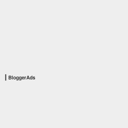
BloggerAds