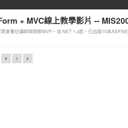
orm + MVC線上教學影片 -- MIS200
資策會專任講師與微軟MVP。自.NET 1.x起，已出版15本ASP.NE
1