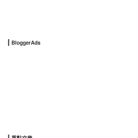
BloggerAds