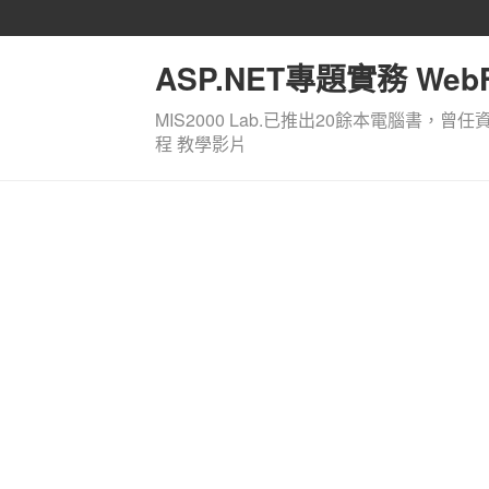
ASP.NET專題實務 WebF
MIS2000 Lab.已推出20餘本電腦書，曾任
程 教學影片