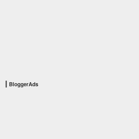
BloggerAds