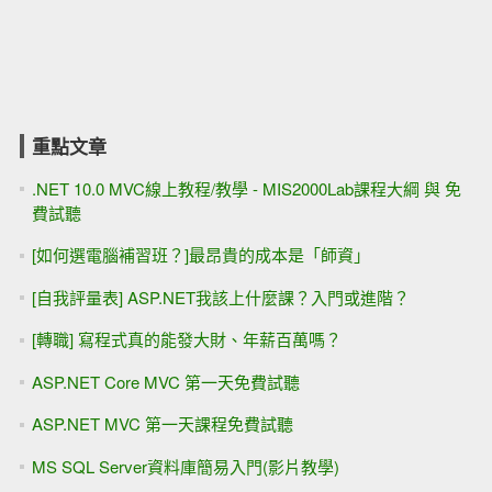
重點文章
.NET 10.0 MVC線上教程/教學 - MIS2000Lab課程大綱 與 免
費試聽
[如何選電腦補習班？]最昂貴的成本是「師資」
[自我評量表] ASP.NET我該上什麼課？入門或進階？
[轉職] 寫程式真的能發大財、年薪百萬嗎？
ASP.NET Core MVC 第一天免費試聽
ASP.NET MVC 第一天課程免費試聽
MS SQL Server資料庫簡易入門(影片教學)