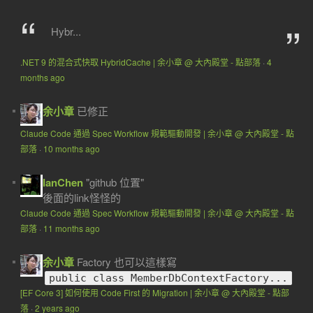
Hybr...
.NET 9 的混合式快取 HybridCache | 余小章 @ 大內殿堂 - 點部落
·
4
months ago
余小章
已修正
Claude Code 通過 Spec Workflow 規範驅動開發 | 余小章 @ 大內殿堂 - 點
部落
·
10 months ago
IanChen
"github 位置"
後面的link怪怪的
Claude Code 通過 Spec Workflow 規範驅動開發 | 余小章 @ 大內殿堂 - 點
部落
·
11 months ago
余小章
Factory 也可以這樣寫
public class MemberDbContextFactory...
[EF Core 3] 如何使用 Code First 的 Migration | 余小章 @ 大內殿堂 - 點部
落
·
2 years ago