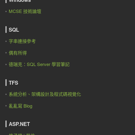
MCSE 技術論壇
SQL
字串連接參考
偶有所得
德瑞克：SQL Server 學習筆記
TFS
系統分析、架構設計及程式碼視覺化
亂亂寫 Blog
ASP.NET