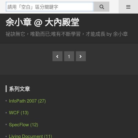
余小章 @ 大內殿堂
祕訣無它，唯勤而已;唯有不斷學習，才能成長 by 余小章
1
系列文章
InfoPath 2007 (27)
WCF (13)
SpecFlow (12)
Living Document (11)