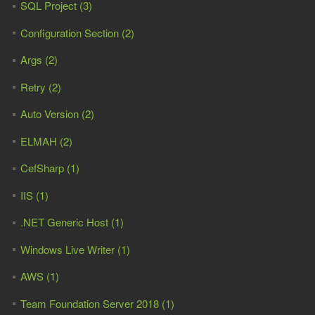
SQL Project (3)
Configuration Section (2)
Args (2)
Retry (2)
Auto Version (2)
ELMAH (2)
CefSharp (1)
IIS (1)
.NET Generic Host (1)
Windows Live Writer (1)
AWS (1)
Team Foundation Server 2018 (1)