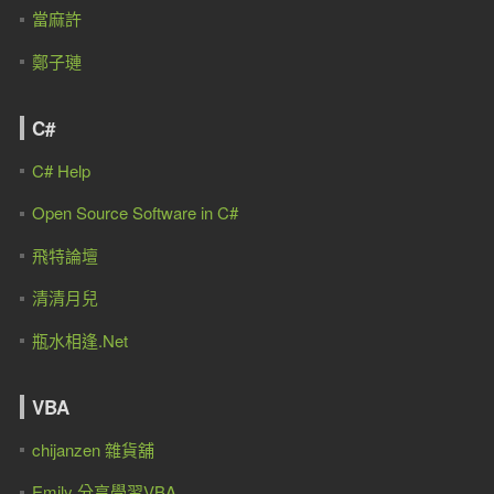
當麻許
鄭子璉
C#
C# Help
Open Source Software in C#
飛特論壇
清清月兒
瓶水相逢.Net
VBA
chijanzen 雜貨舖
Emily 分享學習VBA