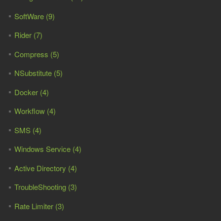
SoftWare (9)
Rider (7)
Compress (5)
NSubstitute (5)
Docker (4)
Workflow (4)
SMS (4)
Windows Service (4)
Active Directory (4)
TroubleShooting (3)
Rate Limiter (3)