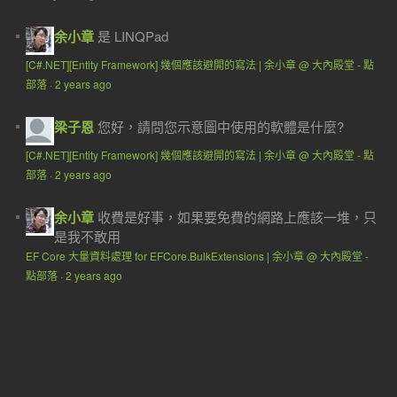
余小章
是 LINQPad
[C#.NET][Entity Framework] 幾個應該避開的寫法 | 余小章 @ 大內殿堂 - 點
部落
·
2 years ago
梁子恩
您好，請問您示意圖中使用的軟體是什麼?
[C#.NET][Entity Framework] 幾個應該避開的寫法 | 余小章 @ 大內殿堂 - 點
部落
·
2 years ago
余小章
收費是好事，如果要免費的網路上應該一堆，只
是我不敢用
EF Core 大量資料處理 for EFCore.BulkExtensions | 余小章 @ 大內殿堂 -
點部落
·
2 years ago