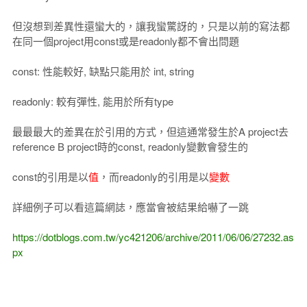
但沒想到差異性還蠻大的，讓我蠻驚訝的，只是以前的寫法都
在同一個project用const或是readonly都不會出問題
const: 性能較好, 缺點只能用於 int, string
readonly: 較有彈性, 能用於所有type
最最最大的差異在於引用的方式，但這通常發生於A project去
reference B project時的const, readonly變數會發生的
const的引用是以
值
，而readonly的引用是以
變數
詳細例子可以看這篇網誌，應當會被結果給嚇了一跳
https://dotblogs.com.tw/yc421206/archive/2011/06/06/27232.as
px