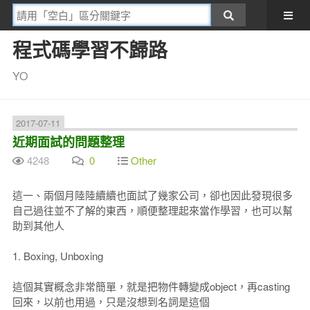
程式碼學習不歸路
YO
2017-07-11
近期面試的問題整理
4248
0
Other
這一、兩個月陸陸續續也面試了幾家公司，卻也因此發現很多
自己過往並不了解的東西，順便整理起來當作學習，也可以幫
助到其他人
1. Boxing, Unboxing
這個其實概念非常簡單，就是把物件轉變成object，再casting
回來，以前也用過，只是沒想到名詞是這個