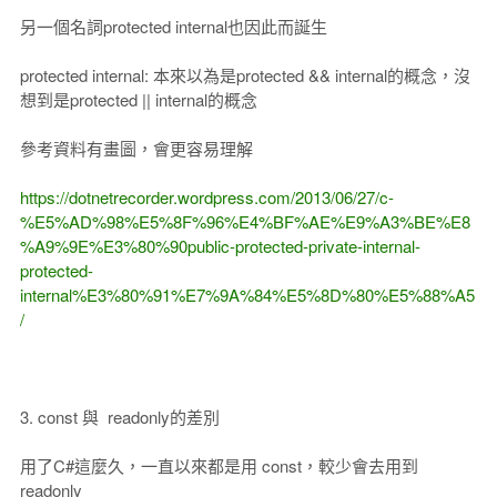
另一個名詞protected internal也因此而誕生
protected internal: 本來以為是protected && internal的概念，沒
想到是protected || internal的概念
參考資料有畫圖，會更容易理解
https://dotnetrecorder.wordpress.com/2013/06/27/c-
%E5%AD%98%E5%8F%96%E4%BF%AE%E9%A3%BE%E8
%A9%9E%E3%80%90public-protected-private-internal-
protected-
internal%E3%80%91%E7%9A%84%E5%8D%80%E5%88%A5
/
3. const 與 readonly的差別
用了C#這麼久，一直以來都是用 const，較少會去用到
readonly