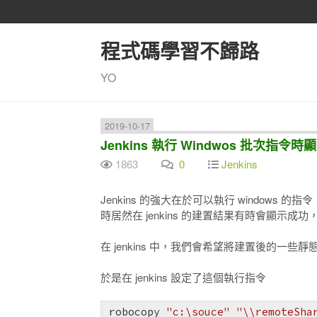
程式碼學習不歸路
YO
2019-10-17
Jenkins 執行 Windwos 批次指令
1863
0
Jenkins
Jenkins 的強大在於可以執行 windows 的指令，甚
時居然在 jenkins 的建置結果有時會顯示成
在 jenkins 中，我們會希望將建置後的一些
於是在 jenkins 設定了這個執行指令
robocopy 
"c:\souce"
"\\remoteSha