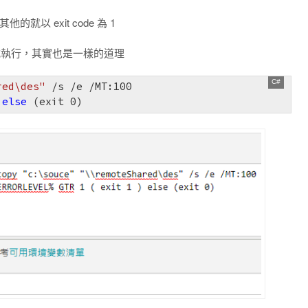
他的就以 exit code 為 1
vel 的方式執行，其實也是一樣的道理
red\des"
 /s /e /MT:
100
 
else
 (exit 
0
)