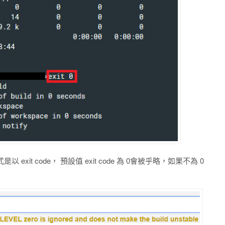
exit code， 預設值 exit code 為 0會被乎略，如果不為 0