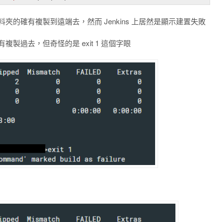
 的資料夾的確有複製到遠端去，然而 Jenkins 上居然是顯示建置失敗
資料都有複製過去，但奇怪的是 exit 1 這個字眼