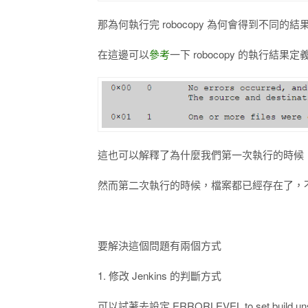
那為何執行完 robocopy 為何會得到不同的結
在這邊可以
參考
一下 robocopy 的執行結果定
這也可以解釋了為什麼我們第一次執行的時候，會得到 exit 
然而第二次執行的時候，檔案都已經存在了，不需要複製新的
要解決這個問題有兩個方式
1. 修改 Jenkins 的判斷方式
可以試著去設定 ERRORLEVEL to set bui