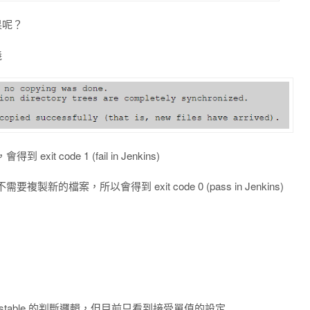
果呢？
義
code 1 (fail in Jenkins)
檔案，所以會得到 exit code 0 (pass in Jenkins)
ld unstable 的判斷邏輯，但目前只看到接受單值的設定