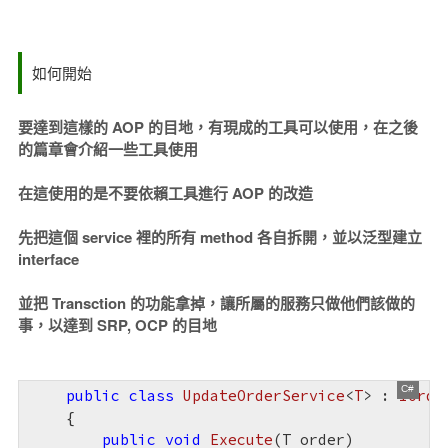
如何開始
要達到這樣的 AOP 的目地，有現成的工具可以使用，在之後
的篇章會介紹一些工具使用
在這使用的是不要依賴工具進行 AOP 的改造
先把這個 service 裡的所有 method 各自拆開，並以泛型建立
interface
並把 Transction 的功能拿掉，讓所屬的服務只做他們該做的
事，以達到 SRP, OCP 的目地
public
class
UpdateOrderService
<
T
> : 
IOrde
    {

public
void
Execute
(
T order
)
