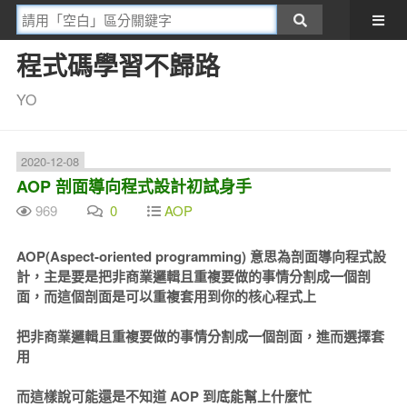
程式碼學習不歸路
YO
2020-12-08
AOP 剖面導向程式設計初試身手
969
0
AOP
AOP(Aspect-oriented programming) 意思為剖面導向程式設
計，主是要是把非商業邏輯且重複要做的事情分割成一個剖
面，而這個剖面是可以重複套用到你的核心程式上
把非商業邏輯且重複要做的事情分割成一個剖面，進而選擇套
用
而這樣說可能還是不知道 AOP 到底能幫上什麼忙