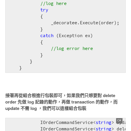
//log here
try
            {

                _decoratee.Execute(order);

            }

catch
 (Exception ex)

            {

//log error here
            }

        }

    }
接著再從組合根進行包裝即可，如果我們只想要對 delete
order 先做 log 記錄的動作，再做 transaction 的動作，而
update 不需 log ，我們可以這樣組合包裝
            IOrderCommandService<
string
> updat
            IOrderCommandService<
string
> delet