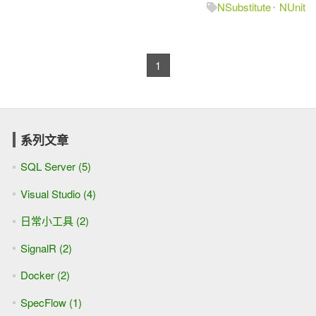
NSubstitute
NUnit
1
系列文章
SQL Server (5)
Visual Studio (4)
日常小工具 (2)
SignalR (2)
Docker (2)
SpecFlow (1)