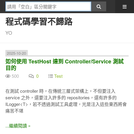
程式碼學習不歸路
YO
2025-10-20
如何使用 TestHost 達到 Controller/Service 測試
目的
500
0
Test
在測試 controller 時，在傳統三層式架構上，不但要注入
service 之外，還要注入許多的 repositories，還有許多的
ILogger<T>，若不透過測試工具處理，光是注入這些東西將會
痛苦不堪
...繼續閱讀 »