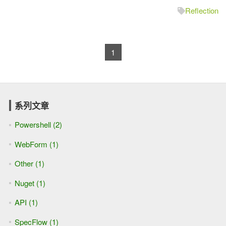
Reflection
1
系列文章
Powershell (2)
WebForm (1)
Other (1)
Nuget (1)
API (1)
SpecFlow (1)