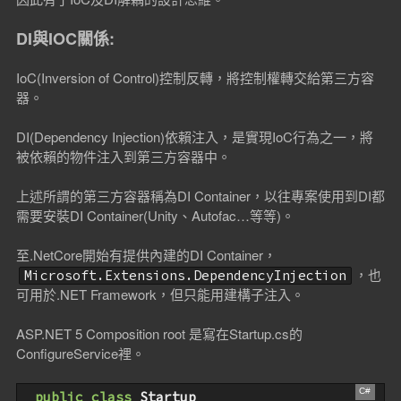
DI與IOC關係:
IoC(Inversion of Control)控制反轉，將控制權轉交給第三方容
器。
DI(Dependency Injection)依賴注入，是實現IoC行為之一，將
被依賴的物件注入到第三方容器中。
上述所謂的第三方容器稱為DI Container，以往專案使用到DI都
需要安裝DI Container(Unity、Autofac…等等)。
至.NetCore開始有提供內建的DI Container，
，也
Microsoft.Extensions.DependencyInjection
可用於.NET Framework，但只能用建構子注入。
ASP.NET 5 Composition root 是寫在Startup.cs的
ConfigureService裡。
public
class
Startup