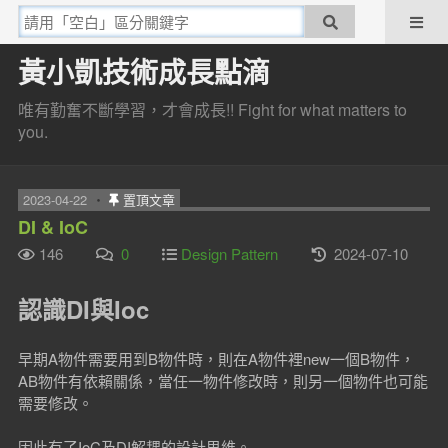
黃小凱技術成長點滴
唯有勤奮不斷學習，才會成長!! Fight for what matters to
you.
2023-04-22
置頂文章
DI & IoC
146
0
Design Pattern
2024-07-10
認識DI與Ioc
早期A物件需要用到B物件時，則在A物件裡new一個B物件，
AB物件有依賴關係，當任一物件修改時，則另一個物件也可能
需要修改。
因此有了IoC及DI解耦的設計思維。