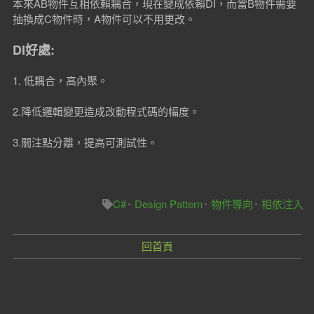
本來AB物件互相依賴耦合，現在變成依賴DI，而當B物件需要
抽換成C物件時，A物件可以不用更改。
DI好處:
1. 低耦合，高內聚。
2.降低邏輯變更造成改動程式碼的幅度。
3.關注點分離，提高可測試性。
C#
Design Pattern
物件導向
相依注入
回首頁