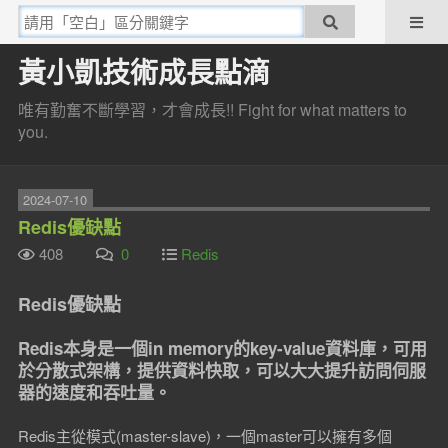
黃小凱技術成長點滴
唯有勤奮不斷學習，才會成長!! Fight for what matters to
you.
2024-07-10
Redis優缺點
408
0
Redis
Redis優缺點
Redis本身是一個in memory的key-value資料庫，可用
於分散式架構，提供資料快取，可以大大提升訪問伺服
器的速度和吞吐量。
Redis主從模式(master-slave)，一個master可以擁有多個