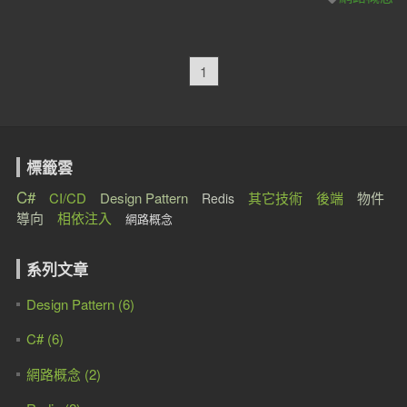
1
標籤雲
C#
CI/CD
Design Pattern
其它技術
後端
物件
Redis
導向
相依注入
網路概念
系列文章
Design Pattern (6)
C# (6)
網路概念 (2)