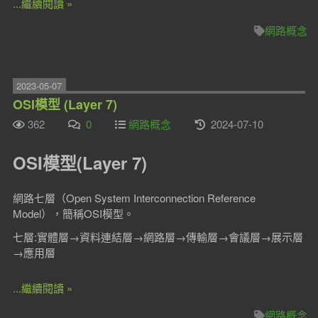
...繼續閱讀 »
網路概念
2023-05-07
OSI模型 (Layer 7)
362
0
網路概念
2024-07-10
OSI模型(Layer 7)
網路七層（Open System Interconnection Reference
Model），簡稱OSI模型。
七層:實體層→資料連結層→網路層→傳輸層→會議層→展示層
→應用層
...繼續閱讀 »
網路概念