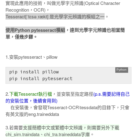
實現此應用的技術，叫做光學字元辨識(Optical Character
Recognition，OCR)，
Tesseract[ˈtɛsəˌrækt] 是光學字元辨識的模組之一
。
使用Python pytesseract模組
，達到光學字元辨識也相當簡
單，僅幾步驟。
1.安裝pytesseract、pillow
pip install pillow

pip install pytesseract
2.
下載Tesseract執行檔
，並安裝至指定路徑
(p.s.需要記得自己
的安裝位置，後續會用到)
在安裝後，會發現Tesseract-OCR\tessdata的目錄下，只會
有英文版的eng.traineddata
3.若需要
支援簡體中文或繁體中文辨識，則需要另外下載
chi_sim.traindata、chi_tra.traineddata字庫
。