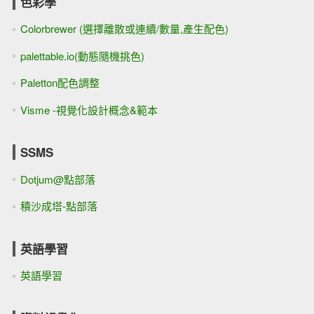
色彩學
Colorbrewer (選擇離散或連續/數量,產生配色)
palettable.io(動態隨機挑色)
Paletton配色調整
Visme -視覺化設計概念&範本
SSMS
Dotjum@點部落
積沙成塔-點部落
英語學習
英語學習