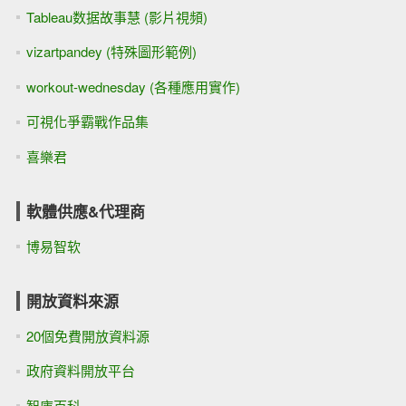
Tableau数据故事慧 (影片視頻)
vizartpandey (特殊圖形範例)
workout-wednesday (各種應用實作)
可視化爭霸戰作品集
喜樂君
軟體供應&代理商
博易智软
開放資料來源
20個免費開放資料源
政府資料開放平台
智庫百科